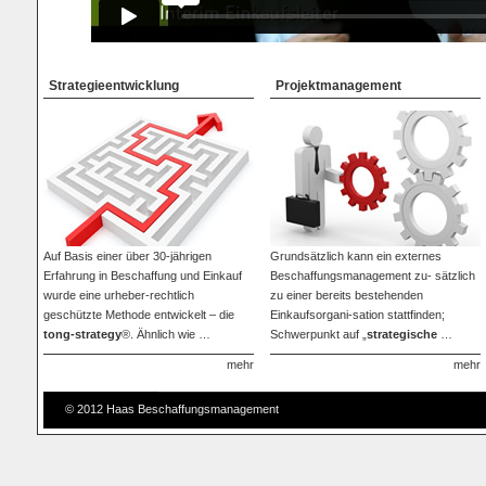
Strategieentwicklung
Projektmanagement
Auf Basis einer über 30-jährigen
Grundsätzlich kann ein externes
Erfahrung in Beschaffung und Einkauf
Beschaffungsmanagement zu- sätzlich
wurde eine urheber-rechtlich
zu einer bereits bestehenden
geschützte Methode entwickelt – die
Einkaufsorgani-sation stattfinden;
tong-strategy
®. Ähnlich wie …
Schwerpunkt auf „
strategische
…
mehr
mehr
© 2012 Haas Beschaffungsmanagement