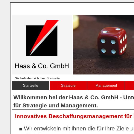
Sie befinden sich hier:
Startseite
Startseite
Strategie
Management
Willkommen bei der Haas & Co. GmbH - Un
für Strategie und Management.
Innovatives Beschaffungsmanagement für I
Wir entwickeln mit Ihnen die für Ihre Ziele